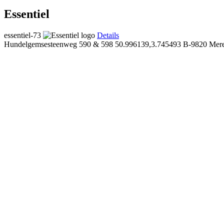
Essentiel
essentiel-73
Details
Hundelgemsesteenweg 590 & 598
50.996139,3.745493
B-9820 Mere