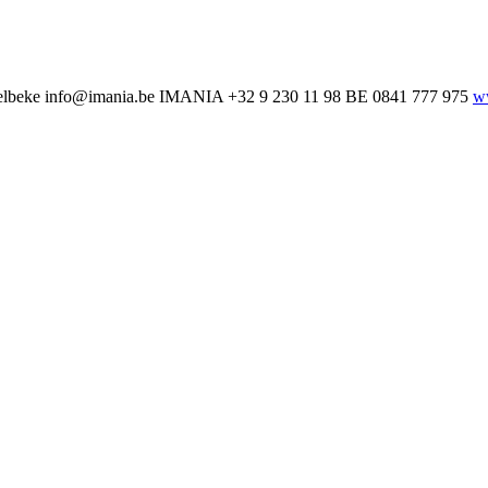
lbeke
info@imania.be
IMANIA
+32 9 230 11 98
BE 0841 777 975
w