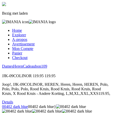
Bezig met laden
Home
Explorer
A-propos
Avertissement
Mon Compte
Panier
Checkout
Dames
Heren
Cadeaubon
109
JJK-09COLINOR
119.95
119.95
Joop!, JJK-09COLINOR, HEREN, Heren, Heren, HEREN, Polo,
Polo, Polo, Polo, Rood Kruis, Rood Kruis, Rood Kruis, Rood
Kruis, X Rood Kruis - Andere Korting, L,M,XL,XXL,XXS119.95,
Details
00402 dark blue
00402 dark blue}