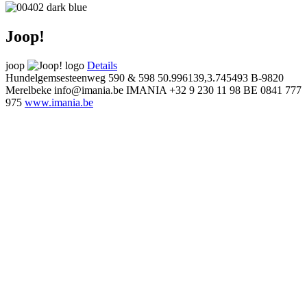
Joop!
joop
Details
Hundelgemsesteenweg 590 & 598
50.996139,3.745493
B-9820
Merelbeke
info@imania.be
IMANIA
+32 9 230 11 98
BE 0841 777
975
www.imania.be