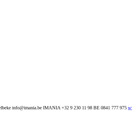
lbeke
info@imania.be
IMANIA
+32 9 230 11 98
BE 0841 777 975
w